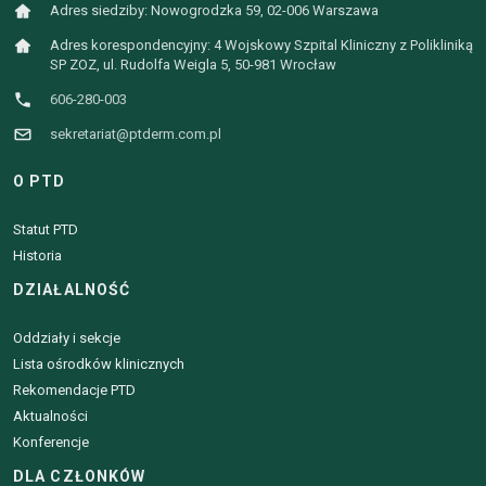
Adres siedziby: Nowogrodzka 59, 02-006 Warszawa
Adres korespondencyjny: 4 Wojskowy Szpital Kliniczny z Polikliniką
SP ZOZ, ul. Rudolfa Weigla 5, 50-981 Wrocław
606-280-003
sekretariat@ptderm.com.pl
O PTD
Statut PTD
Historia
DZIAŁALNOŚĆ
Oddziały i sekcje
Lista ośrodków klinicznych
Rekomendacje PTD
Aktualności
Konferencje
DLA CZŁONKÓW