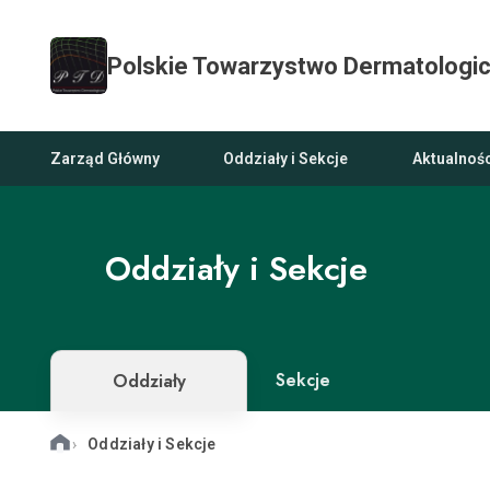
Polskie Towarzystwo Dermatologi
Zarząd Główny
Oddziały i Sekcje
Aktualnośc
×
Oddziały i Sekcje
Zarząd Główny
Sekcje
Oddziały
Oddziały i
Sekcje
Oddziały i Sekcje