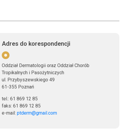
Adres do korespondencji
Oddział Dermatologii oraz Oddział Chorób
Tropikalnych i Pasożytniczych
ul. Przybyszewskiego 49
61-355 Poznań
tel.: 61 869 12 85
faks: 61 869 12 85
e-mail:
ptderm@gmail.com