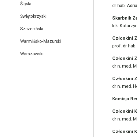
Śląski
dr hab. Adri
Rekomendacje
Świętokrzyski
Skarbnik Z
lek. Katarz
Szczeciński
Członkini 
Warmińsko-Mazurski
prof. dr h
Warszawski
Członkini 
dr n. med. 
Członkini 
dr n. med. 
Komisja Re
Członkini K
dr n. med. 
Członkini K