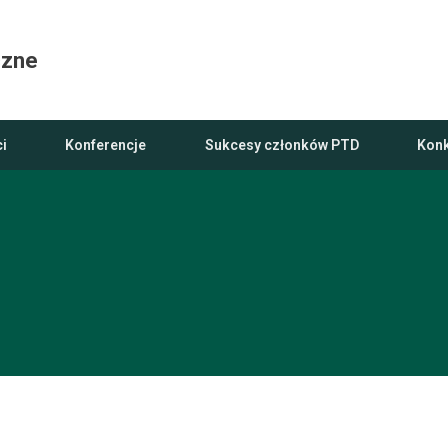
czne
i
Konferencje
Sukcesy członków PTD
Konk