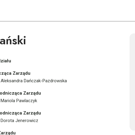
ański
ziału
cząca Zarządu
b. Aleksandra Dańczak-Pazdrowska
odnicząca Zarządu
. Mariola Pawlaczyk
odnicząca Zarządu
. Dorota Jenerowicz
Zarządu